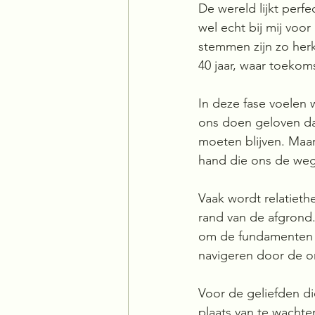
De wereld lijkt perfe
wel echt bij mij voor
stemmen zijn zo herk
40 jaar, waar toekom
In deze fase voelen 
ons doen geloven da
moeten blijven. Maar
hand die ons de weg 
Vaak wordt relatieth
rand van de afgrond.
om de fundamenten va
navigeren door de o
Voor de geliefden di
plaats van te wacht