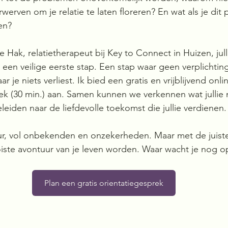
rwerven om je relatie te laten floreren? En wat als je dit 
en?
 Hak, relatietherapeut bij Key to Connect in Huizen, jull
 een veilige eerste stap. Een stap waar geen verplichtin
 je niets verliest. Ik bied een gratis en vrijblijvend onli
k (30 min.) aan. Samen kunnen we verkennen wat jullie 
eleiden naar de liefdevolle toekomst die jullie verdienen.
uur, vol onbekenden en onzekerheden. Maar met de juist
iste avontuur van je leven worden. Waar wacht je nog o
Plan een gratis orientatiegesprek