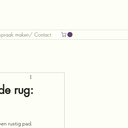
spraak maken/ Contact
 de rug:
n rustig pad. 