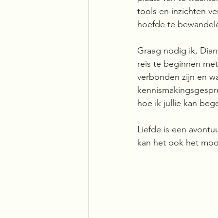
tools en inzichten ve
hoefde te bewandel
Graag nodig ik, Diane
reis te beginnen met
verbonden zijn en waar
kennismakingsgespre
hoe ik jullie kan beg
Liefde is een avont
kan het ook het moo