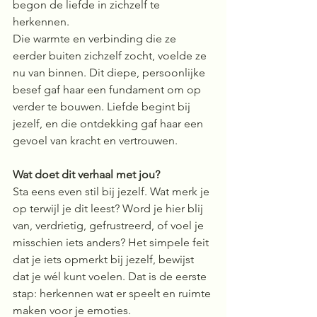
begon de liefde in zichzelf te 
herkennen.
Die warmte en verbinding die ze 
eerder buiten zichzelf zocht, voelde ze 
nu van binnen. Dit diepe, persoonlijke 
besef gaf haar een fundament om op 
verder te bouwen. Liefde begint bij 
jezelf, en die ontdekking gaf haar een 
gevoel van kracht en vertrouwen.
Wat doet dit verhaal met jou?
Sta eens even stil bij jezelf. Wat merk je 
op terwijl je dit leest? Word je hier blij 
van, verdrietig, gefrustreerd, of voel je 
misschien iets anders? Het simpele feit 
dat je iets opmerkt bij jezelf, bewijst 
dat je wél kunt voelen. Dat is de eerste 
stap: herkennen wat er speelt en ruimte 
maken voor je emoties.