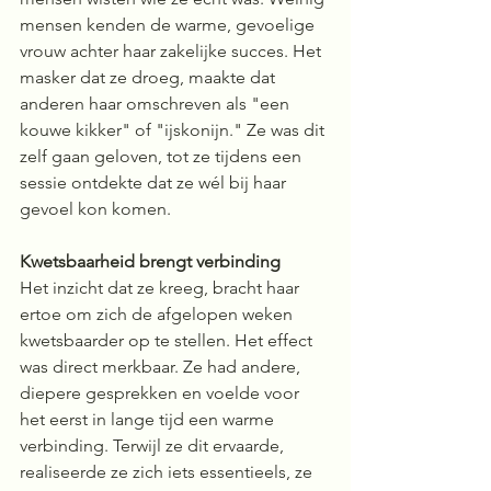
mensen kenden de warme, gevoelige 
vrouw achter haar zakelijke succes. Het 
masker dat ze droeg, maakte dat 
anderen haar omschreven als "een 
kouwe kikker" of "ijskonijn." Ze was dit 
zelf gaan geloven, tot ze tijdens een 
sessie ontdekte dat ze wél bij haar 
gevoel kon komen.
Kwetsbaarheid brengt verbinding
Het inzicht dat ze kreeg, bracht haar 
ertoe om zich de afgelopen weken 
kwetsbaarder op te stellen. Het effect 
was direct merkbaar. Ze had andere, 
diepere gesprekken en voelde voor 
het eerst in lange tijd een warme 
verbinding. Terwijl ze dit ervaarde, 
realiseerde ze zich iets essentieels, ze 