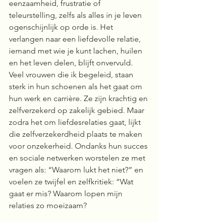
eenzaamheid, frustratie of 
teleurstelling, zelfs als alles in je leven 
ogenschijnlijk op orde is. Het 
verlangen naar een liefdevolle relatie, 
iemand met wie je kunt lachen, huilen 
en het leven delen, blijft onvervuld.
Veel vrouwen die ik begeleid, staan 
sterk in hun schoenen als het gaat om 
hun werk en carrière. Ze zijn krachtig en 
zelfverzekerd op zakelijk gebied. Maar 
zodra het om liefdesrelaties gaat, lijkt 
die zelfverzekerdheid plaats te maken 
voor onzekerheid. Ondanks hun succes 
en sociale netwerken worstelen ze met 
vragen als: “Waarom lukt het niet?” en 
voelen ze twijfel en zelfkritiek: “Wat 
gaat er mis? Waarom lopen mijn 
relaties zo moeizaam?