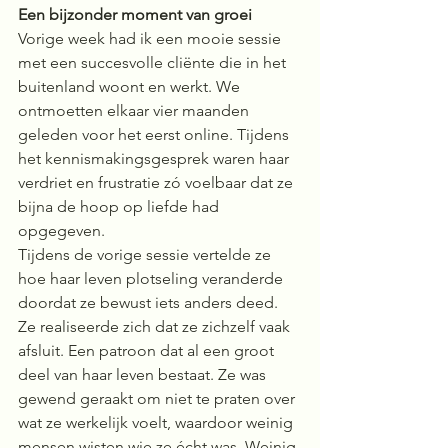
Een bijzonder moment van groei
Vorige week had ik een mooie sessie 
met een succesvolle cliënte die in het 
buitenland woont en werkt. We 
ontmoetten elkaar vier maanden 
geleden voor het eerst online. Tijdens 
het kennismakingsgesprek waren haar 
verdriet en frustratie zó voelbaar dat ze 
bijna de hoop op liefde had 
opgegeven. 
Tijdens de vorige sessie vertelde ze 
hoe haar leven plotseling veranderde 
doordat ze bewust iets anders deed. 
Ze realiseerde zich dat ze zichzelf vaak 
afsluit. Een patroon dat al een groot 
deel van haar leven bestaat. Ze was 
gewend geraakt om niet te praten over 
wat ze werkelijk voelt, waardoor weinig 
mensen wisten wie ze écht was. Weinig 