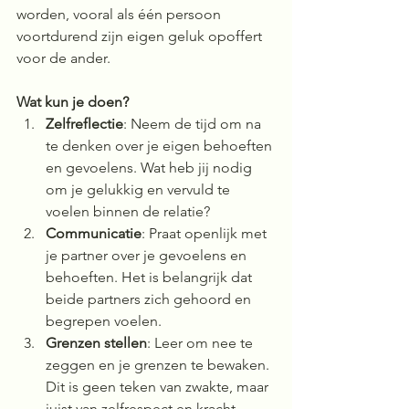
worden, vooral als één persoon 
voortdurend zijn eigen geluk opoffert 
voor de ander.
Wat kun je doen?
Zelfreflectie
: Neem de tijd om na 
te denken over je eigen behoeften 
en gevoelens. Wat heb jij nodig 
om je gelukkig en vervuld te 
voelen binnen de relatie?
Communicatie
: Praat openlijk met 
je partner over je gevoelens en 
behoeften. Het is belangrijk dat 
beide partners zich gehoord en 
begrepen voelen.
Grenzen stellen
: Leer om nee te 
zeggen en je grenzen te bewaken. 
Dit is geen teken van zwakte, maar 
juist van zelfrespect en kracht.