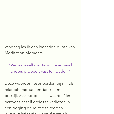
Vandaag las ik een krachtige quote van 
Meditation Moments
"Verlies jezelf niet terwijl je iemand 
anders probeert vast te houden."
Deze woorden resoneerden bij mij als 
relatietherapeut, omdat ik in mijn 
praktijk vaak koppels zie waarbij één 
partner zichzelf dreigt te verliezen in 
een poging de relatie te redden.
In veel relaties zie ik een dynamiek 